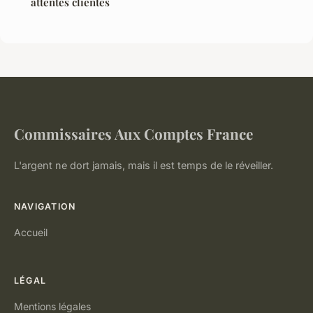
attentes clientes
Commissaires Aux Comptes France
L'argent ne dort jamais, mais il est temps de le réveiller.
NAVIGATION
Accueil
LÉGAL
Mentions légales