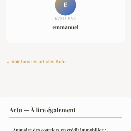
E
ECRIT PAR
emmanuel
← Voir tous les articles Actu
Actu — À lire également
Annuaire des courtiers en crédit immobilier :