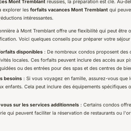
ces Mont Tremblant
réussies, la préparation est clé. Au-de
 explorer les
forfaits vacances Mont Tremblant
qui peuven
 réductions intéressantes.
onnière à Mont Tremblant offre une flexibilité qui peut être
ication. Voici quelques conseils pour préparer votre séjour 
forfaits disponibles
: De nombreux condos proposent des o
vités locales. Ces forfaits peuvent inclure des accès aux pi
uidées ou des entrées pour des spas et des centres de bie
os besoins
: Si vous voyagez en famille, assurez-vous que 
ux enfants. Cela peut inclure des équipements spécifiques 
vous sur les services additionnels
: Certains condos offre
ie qui peuvent faciliter la réservation de restaurants ou l'o