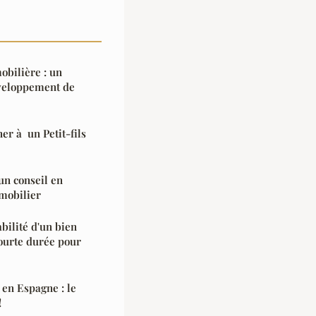
bilière : un
éveloppement de
r à un Petit-fils
un conseil en
mobilier
bilité d'un bien
ourte durée pour
en Espagne : le
!