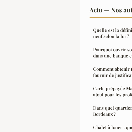
Actu — Nos aut
Quelle est la défin
neuf selon la loi ?
Pourquoi ouvrir s
dans une banque en
Comment obtenir un
fournir de justifica
Carte prépayée Ma
atout pour les pro
Dans quel quartier
Bordeaux ?
Chalet à louer : qu