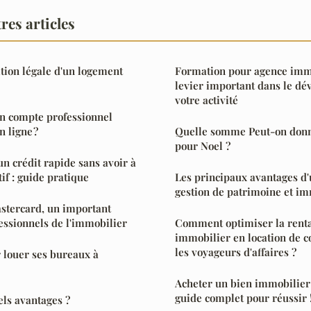
res articles
ition légale d'un logement
Formation pour agence immo
levier important dans le d
votre activité
on compte professionnel
 ligne ?
Quelle somme Peut-on donne
pour Noel ?
 crédit rapide sans avoir à
tif : guide pratique
Les principaux avantages d'
gestion de patrimoine et im
stercard, un important
fessionnels de l'immobilier
Comment optimiser la renta
immobilier en location de c
les voyageurs d'affaires ?
 louer ses bureaux à
Acheter un bien immobilier 
guide complet pour réussir 
els avantages ?