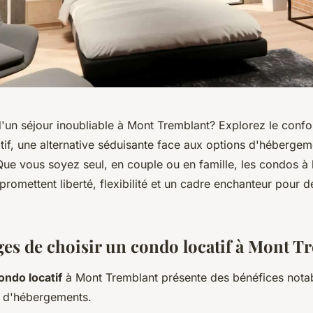
'un séjour inoubliable à Mont Tremblant? Explorez le confort
tif, une alternative séduisante face aux options d'hébergem
 Que vous soyez seul, en couple ou en famille, les condos à
romettent liberté, flexibilité et un cadre enchanteur pour 
ges de choisir un condo locatif à Mont T
ondo locatif
à Mont Tremblant présente des bénéfices notab
s d'hébergements.