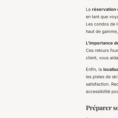
La
réservation
en tant que voy
Les condos de l
haut de gamme, 
L'importance d
Ces retours four
client, vous aida
Enfin, la
localis
les pistes de sk
satisfaction. R
accessibilité pou
Préparer s