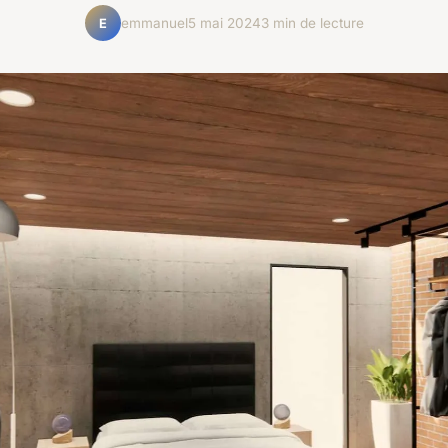
emmanuel
5 mai 2024
3 min de lecture
E