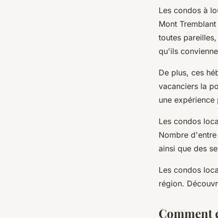
Les condos à lo
Mont Tremblant 
toutes pareilles
qu'ils convienne
De plus, ces hé
vacanciers la po
une expérience p
Les condos loca
Nombre d'entre e
ainsi que des se
Les condos loca
région. Découvr
Comment ch