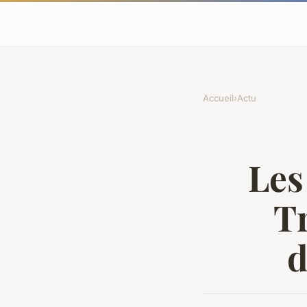
Accueil
›
Actu
Les
T
d