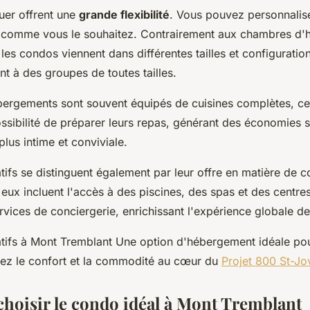
uer offrent une
grande flexibilité
. Vous pouvez personnalise
comme vous le souhaitez. Contrairement aux chambres d'hô
, les condos viennent dans différentes tailles et configuration
nt à des groupes de toutes tailles.
bergements sont souvent équipés de cuisines complètes, ce 
ssibilité de préparer leurs repas, générant des économies su
lus intime et conviviale.
tifs se distinguent également par leur offre en matière de 
ux incluent l'accès à des piscines, des spas et des centres
rvices de conciergerie, enrichissant l'expérience globale de
tifs à Mont Tremblant Une option d'hébergement idéale pou
ez le confort et la commodité au cœur du
Projet 800 St-Jo
oisir le condo idéal à Mont Tremblant