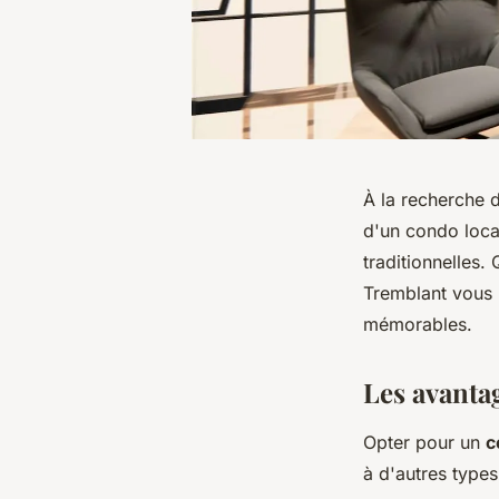
À la recherche d
d'un condo loca
traditionnelles.
Tremblant vous p
mémorables.
Les avanta
Opter pour un
c
à d'autres type