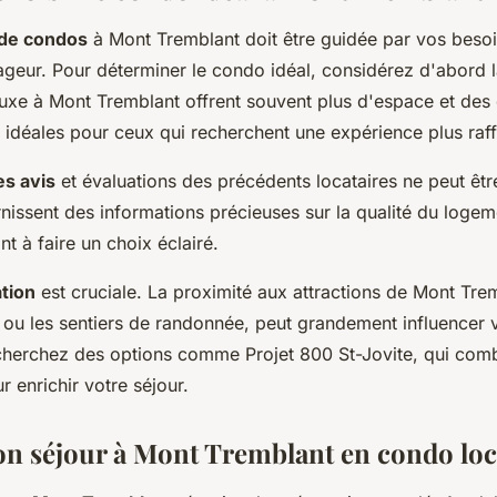
 de condos
à Mont Tremblant doit être guidée par vos besoi
ageur. Pour déterminer le condo idéal, considérez d'abord 
uxe à Mont Tremblant offrent souvent plus d'espace et de
idéales pour ceux qui recherchent une expérience plus raff
es avis
et évaluations des précédents locataires ne peut êt
nissent des informations précieuses sur la qualité du logeme
nt à faire un choix éclairé.
ation
est cruciale. La proximité aux attractions de Mont Tr
i ou les sentiers de randonnée, peut grandement influencer 
echerchez des options comme Projet 800 St-Jovite, qui comb
r enrichir votre séjour.
on séjour à Mont Tremblant en condo loc