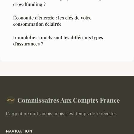
crowdfunding ?
Économie d'énergie : les clés de votre
consommation éclairée
Immobilier : quels sont les différents types
d'assurances ?
Commissaires Aux Comptes France
L'argent ne dort jamais, mais il est temps de le réveiller.
NAVIGATION