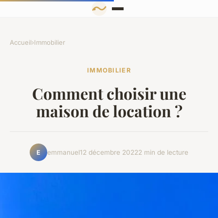
Accueil
›
Immobilier
IMMOBILIER
Comment choisir une
maison de location ?
emmanuel
12 décembre 2022
2 min de lecture
E