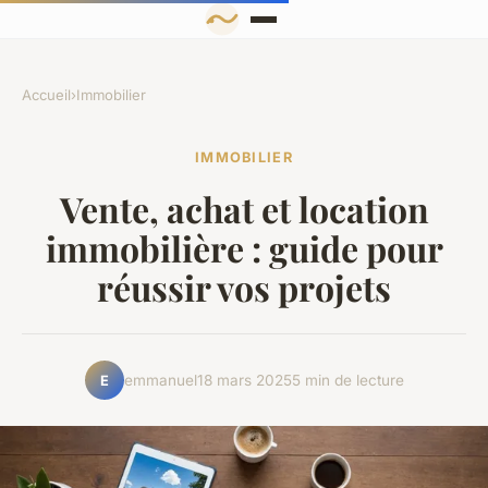
Accueil
›
Immobilier
IMMOBILIER
Vente, achat et location
immobilière : guide pour
réussir vos projets
emmanuel
18 mars 2025
5 min de lecture
E