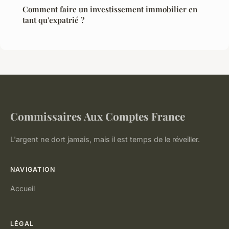
Comment faire un investissement immobilier en
tant qu'expatrié ?
Commissaires Aux Comptes France
L'argent ne dort jamais, mais il est temps de le réveiller.
NAVIGATION
Accueil
LÉGAL