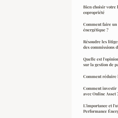
Bien choisir votre 
copropriété
Comment faire un 
énergétique ?
Résoudre les litiges
des commissions de
Quelle est l'opinion
sur la gestion de p
Comment réduire l
Comment investir p
avec Online Asset 
L'importance et l'u
Performance Énerg