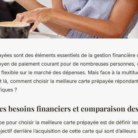
yées sont des éléments essentiels de la gestion financière 
en de paiement courant pour de nombreuses personnes, el
n flexible sur le marché des dépenses. Mais face à la multit
et là, comment choisir la meilleure carte prépayée répondan
fiques ?
es besoins financiers et comparaison des
e pour choisir la meilleure carte prépayée est de définir le
bjectif derrière l’acquisition de cette carte qui sont d’ailleur