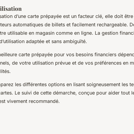
tilisation
lisation d’une carte prépayée est un facteur clé, elle doit êt
buteurs automatiques de billets et facilement rechargeable.
 être utilisable en magasin comme en ligne. La gestion financ
’utilisation adaptée et sans ambiguïté.
meilleure carte prépayée pour vos besoins financiers dépen
nels, de votre utilisation prévue et de vos préférences en m
lités.
arez les différentes options en lisant soigneusement les t
artes. Le suivi de cette démarche, conçue pour aider tout l
, est vivement recommandé.