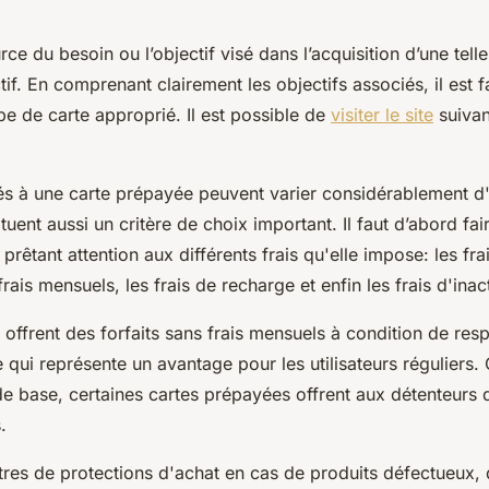
rce du besoin ou l’objectif visé dans l’acquisition d’une telle
ctif. En comprenant clairement les objectifs associés, il est f
pe de carte approprié. Il est possible de
visiter le site
suivan
iés à une carte prépayée peuvent varier considérablement d'
tituent aussi un critère de choix important. Il faut d’abord fai
prêtant attention aux différents frais qu'elle impose: les fra
frais mensuels, les frais de recharge et enfin les frais d'inact
 offrent des forfaits sans frais mensuels à condition de resp
 qui représente un avantage pour les utilisateurs réguliers. 
 de base, certaines cartes prépayées offrent aux détenteurs
s.
autres de protections d'achat en cas de produits défectueu