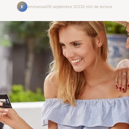
emmanuel
26 septembre 2023
2 min de lecture
E