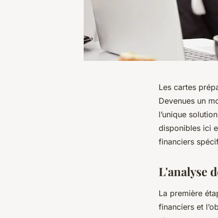
Les cartes prépa
Devenues un moy
l’unique solutio
disponibles ici 
financiers spéci
L'analyse d
La première étap
financiers et l’o