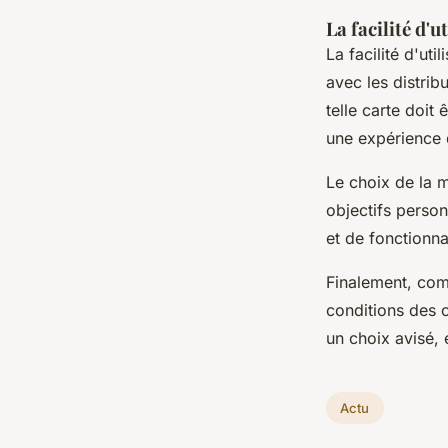
La facilité d'u
La facilité d'uti
avec les distri
telle carte doit
une expérience d
Le choix de la 
objectifs person
et de fonctionna
Finalement, comp
conditions des c
un choix avisé
Actu