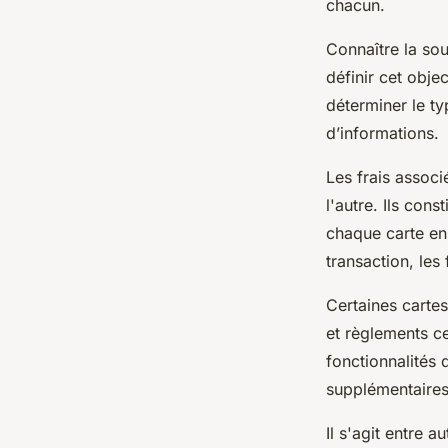
chacun.
Connaître la sou
définir cet obje
déterminer le ty
d’informations.
Les frais assoc
l'autre. Ils cons
chaque carte en 
transaction, les 
Certaines cartes
et règlements ce
fonctionnalités
supplémentaire
Il s'agit entre 