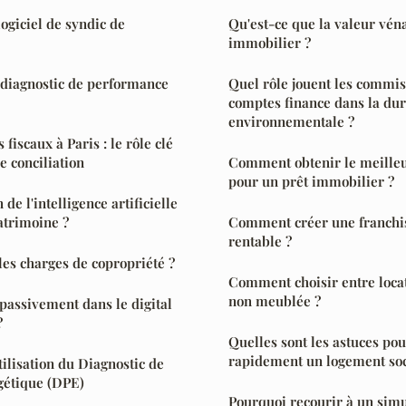
logiciel de syndic de
Qu'est-ce que la valeur vén
immobilier ?
diagnostic de performance
Quel rôle jouent les commis
comptes finance dans la dur
environnementale ?
 fiscaux à Paris : le rôle clé
 conciliation
Comment obtenir le meilleur
pour un prêt immobilier ?
 de l'intelligence artificielle
atrimoine ?
Comment créer une franchi
rentable ?
es charges de copropriété ?
Comment choisir entre loca
non meublée ?
assivement dans le digital
?
Quelles sont les astuces pou
rapidement un logement soc
tilisation du Diagnostic de
étique (DPE)
Pourquoi recourir à un sim