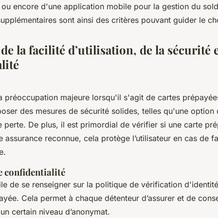
 ou encore d'une application mobile pour la gestion du sol
supplémentaires sont ainsi des critères pouvant guider le ch
e la facilité d’utilisation, de la sécurité e
lité
la préoccupation majeure lorsqu'il s'agit de cartes prépayée
poser des mesures de sécurité solides, telles qu'une option
 perte. De plus, il est primordial de vérifier si une carte pr
 assurance reconnue, cela protège l’utilisateur en cas de fail
e.
e confidentialité
tile de se renseigner sur la politique de vérification d'identit
payée. Cela permet à chaque détenteur d’assurer et de conse
s un certain niveau d’anonymat.