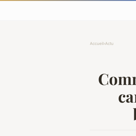
Accueil
›
Actu
Comme
ca