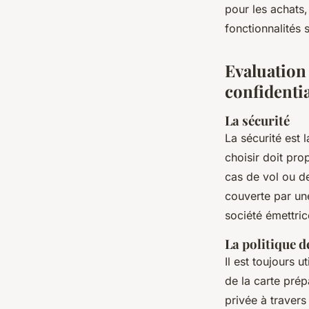
pour les achats,
fonctionnalités 
Evaluation d
confidentia
La sécurité
La sécurité est 
choisir doit pro
cas de vol ou de
couverte par une
société émettric
La politique d
Il est toujours u
de la carte pré
privée à traver