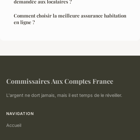
demandée aux locataires ?
Comment choisir la meilleure assurance habitation
en ligne ?
Commissaires Aux Comptes France
L'argent ne dort jamais, mais il est temps de le réveiller.
NAVIGATION
Accueil