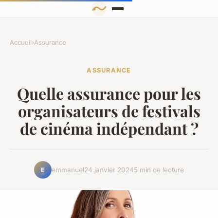
Accueil
›
Assurance
ASSURANCE
Quelle assurance pour les
organisateurs de festivals
de cinéma indépendant ?
emmanuel
24 janvier 2024
5 min de lecture
E